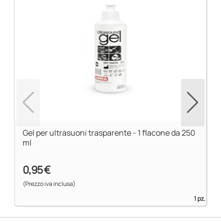
Gel per ultrasuoni trasparente - 1 flacone da 250
ml
0,95 €
(Prezzo iva inclusa)
1 pz.