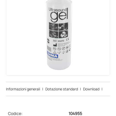
Informazioni generali
|
Dotazione standard
|
Download
|
Codice:
104955