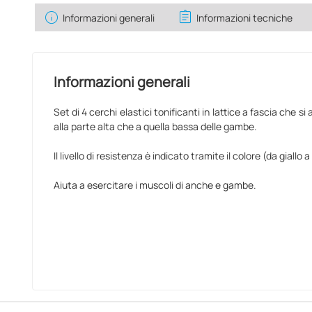
info
assignment
Informazioni generali
Informazioni tecniche
Informazioni generali
Set di 4 cerchi elastici tonificanti in lattice a fascia che 
alla parte alta che a quella bassa delle gambe.
Il livello di resistenza è indicato tramite il colore (da giallo a
Aiuta a esercitare i muscoli di anche e gambe.