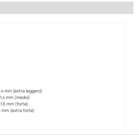
1,4 mm (extra leggero)
 1,4 mm (medio)
 1,6 mm (forte)
6 mm (extra forte)