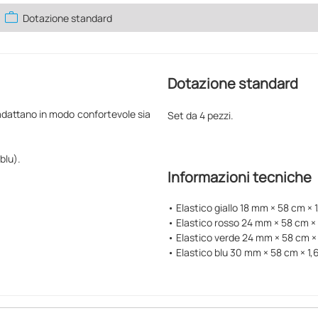
work
Dotazione standard
Dotazione standard
si adattano in modo confortevole sia
Set da 4 pezzi.
 blu).
Informazioni tecniche
• Elastico giallo 18 mm × 58 cm × 
• Elastico rosso 24 mm × 58 cm ×
• Elastico verde 24 mm × 58 cm ×
• Elastico blu 30 mm × 58 cm × 1,