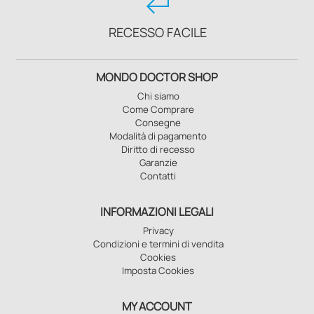
keyboard_return
RECESSO FACILE
MONDO DOCTOR SHOP
Chi siamo
Come Comprare
Consegne
Modalità di pagamento
Diritto di recesso
Garanzie
Contatti
INFORMAZIONI LEGALI
Privacy
Condizioni e termini di vendita
Cookies
Imposta Cookies
MY ACCOUNT