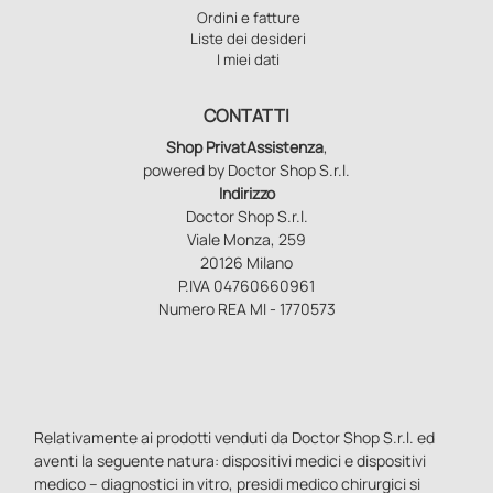
Ordini e fatture
Liste dei desideri
I miei dati
CONTATTI
Shop PrivatAssistenza
,
powered by Doctor Shop S.r.l.
Indirizzo
Doctor Shop S.r.l.
Viale Monza, 259
20126 Milano
P.IVA 04760660961
Numero REA MI - 1770573
Relativamente ai prodotti venduti da Doctor Shop S.r.l. ed
aventi la seguente natura: dispositivi medici e dispositivi
medico – diagnostici in vitro, presidi medico chirurgici si