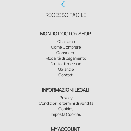
keyboard_return
RECESSO FACILE
MONDO DOCTOR SHOP
Chi siamo
Come Comprare
Consegne
Modalità di pagamento
Diritto di recesso
Garanzie
Contatti
INFORMAZIONI LEGALI
Privacy
Condizioni e termini di vendita
Cookies
Imposta Cookies
MY ACCOUNT