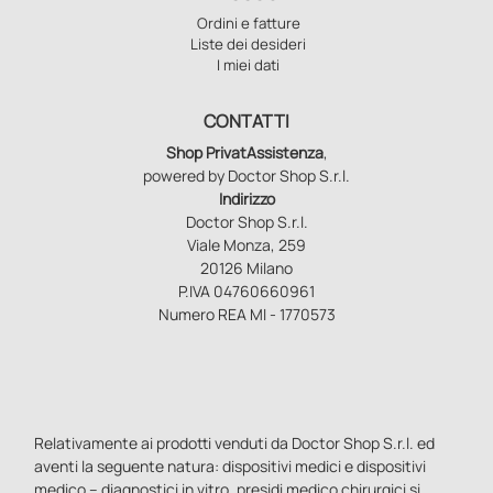
Ordini e fatture
Liste dei desideri
I miei dati
CONTATTI
Shop PrivatAssistenza
,
powered by Doctor Shop S.r.l.
Indirizzo
Doctor Shop S.r.l.
Viale Monza, 259
20126 Milano
P.IVA 04760660961
Numero REA MI - 1770573
Relativamente ai prodotti venduti da Doctor Shop S.r.l. ed
aventi la seguente natura: dispositivi medici e dispositivi
medico – diagnostici in vitro, presidi medico chirurgici si