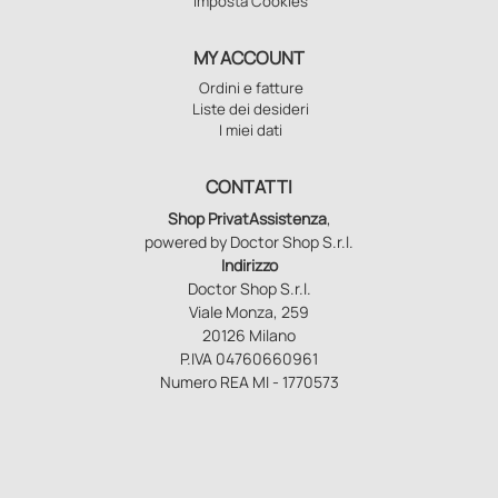
Imposta Cookies
MY ACCOUNT
Ordini e fatture
Liste dei desideri
I miei dati
CONTATTI
Shop PrivatAssistenza
,
powered by Doctor Shop S.r.l.
Indirizzo
Doctor Shop S.r.l.
Viale Monza, 259
20126 Milano
P.IVA 04760660961
Numero REA MI - 1770573