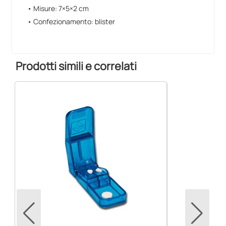
• Misure: 7×5×2 cm
• Confezionamento: blister
Prodotti simili e correlati