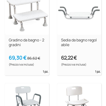
Gradino da bagno - 2
Sedia da bagno regol
gradini
abile
69,30 €
62,22 €
86,62 €
(Prezzo iva inclusa)
(Prezzo iva inclusa)
1 pz.
1 pz.