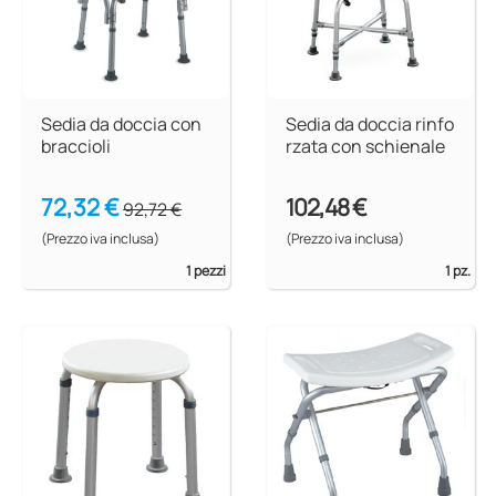
Sedia da doccia con
Sedia da doccia rinfo
braccioli
rzata con schienale
72,32 €
102,48 €
92,72 €
(Prezzo iva inclusa)
(Prezzo iva inclusa)
1 pezzi
1 pz.