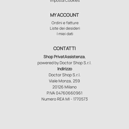
Imposta Cookies
MY ACCOUNT
Ordini e fatture
Liste dei desideri
I miei dati
CONTATTI
Shop PrivatAssistenza
,
powered by Doctor Shop S.r.l.
Indirizzo
Doctor Shop S.r.l.
Viale Monza, 259
20126 Milano
P.IVA 04760660961
Numero REA MI - 1770573