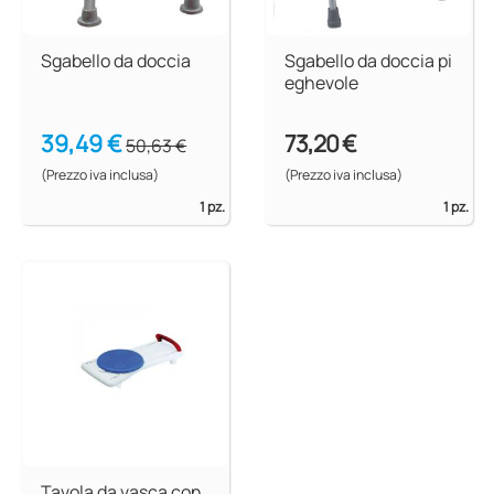
Sgabello da doccia
Sgabello da doccia pi
eghevole
39,49 €
73,20 €
50,63 €
(Prezzo iva inclusa)
(Prezzo iva inclusa)
1 pz.
1 pz.
Tavola da vasca con