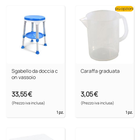
più opzioni
Sgabello da doccia c
Caraffa graduata
on vassoio
33,55 €
3,05 €
(Prezzo iva inclusa)
(Prezzo iva inclusa)
1 pz.
1 pz.