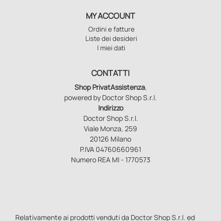
MY ACCOUNT
Ordini e fatture
Liste dei desideri
I miei dati
CONTATTI
Shop PrivatAssistenza
,
powered by Doctor Shop S.r.l.
Indirizzo
Doctor Shop S.r.l.
Viale Monza, 259
20126 Milano
P.IVA 04760660961
Numero REA MI - 1770573
Relativamente ai prodotti venduti da Doctor Shop S.r.l. ed