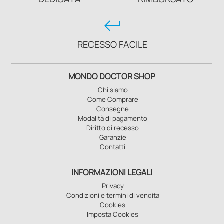
keyboard_return
RECESSO FACILE
MONDO DOCTOR SHOP
Chi siamo
Come Comprare
Consegne
Modalità di pagamento
Diritto di recesso
Garanzie
Contatti
INFORMAZIONI LEGALI
Privacy
Condizioni e termini di vendita
Cookies
Imposta Cookies