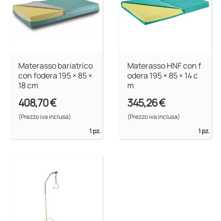
Materasso bariatrico
Materasso HNF con f
con fodera 195 × 85 ×
odera 195 × 85 × 14 c
18 cm
m
408,70 €
345,26 €
(Prezzo iva inclusa)
(Prezzo iva inclusa)
1 pz.
1 pz.