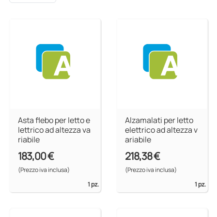
Asta flebo per letto e
Alzamalati per letto
lettrico ad altezza va
elettrico ad altezza v
riabile
ariabile
183,00 €
218,38 €
(Prezzo iva inclusa)
(Prezzo iva inclusa)
1 pz.
1 pz.