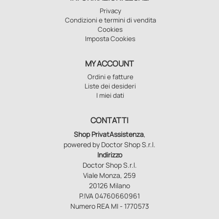
Privacy
Condizioni e termini di vendita
Cookies
Imposta Cookies
MY ACCOUNT
Ordini e fatture
Liste dei desideri
I miei dati
CONTATTI
Shop PrivatAssistenza
,
powered by Doctor Shop S.r.l.
Indirizzo
Doctor Shop S.r.l.
Viale Monza, 259
20126 Milano
P.IVA 04760660961
Numero REA MI - 1770573