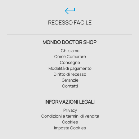
keyboard_return
RECESSO FACILE
MONDO DOCTOR SHOP
Chi siamo
Come Comprare
Consegne
Modalità di pagamento
Diritto di recesso
Garanzie
Contatti
INFORMAZIONI LEGALI
Privacy
Condizioni e termini di vendita
Cookies
Imposta Cookies