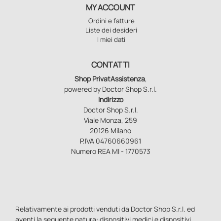
MY ACCOUNT
Ordini e fatture
Liste dei desideri
I miei dati
CONTATTI
Shop PrivatAssistenza
,
powered by Doctor Shop S.r.l.
Indirizzo
Doctor Shop S.r.l.
Viale Monza, 259
20126 Milano
P.IVA 04760660961
Numero REA MI - 1770573
Relativamente ai prodotti venduti da Doctor Shop S.r.l. ed
aventi la seguente natura: dispositivi medici e dispositivi