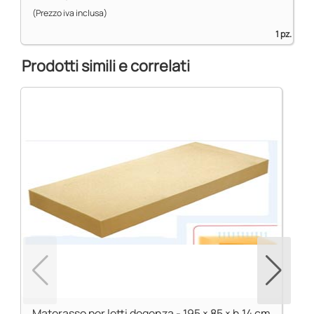
(Prezzo iva inclusa)
1 pz.
Prodotti simili e correlati
Materasso per letti degenza - 195 × 85 × h 14 cm