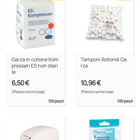
Garza in cotone Kom
Tamponi Rotondi Ga
pressen ES non steri
rza
le
6,50 €
10,96 €
(Prezzo iva inclusa)
(Prezzo iva inclusa)
100 pezzi
100 pezzi