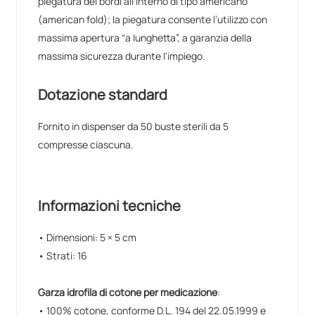
piegatura dei bordi all'interno di tipo americano
(american fold); la piegatura consente l’utilizzo con
massima apertura “a lunghetta”, a garanzia della
massima sicurezza durante l'impiego.
Dotazione standard
Fornito in dispenser da 50 buste sterili da 5
compresse ciascuna.
Informazioni tecniche
• Dimensioni: 5 × 5 cm
• Strati: 16
Garza idrofila di cotone per medicazione
:
• 100% cotone, conforme D.L. 194 del 22.05.1999 e