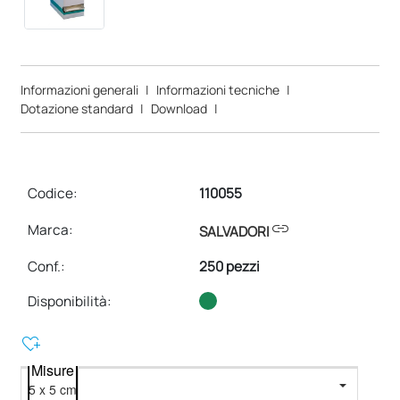
Informazioni generali
|
Informazioni tecniche
|
Dotazione standard
|
Download
|
Codice:
110055
link
Marca:
SALVADORI
Conf.
:
250 pezzi
Disponibilità:
heart_plus
Misure