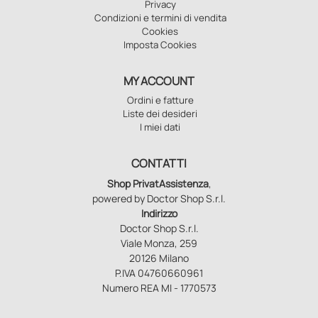
Privacy
Condizioni e termini di vendita
Cookies
Imposta Cookies
MY ACCOUNT
Ordini e fatture
Liste dei desideri
I miei dati
CONTATTI
Shop PrivatAssistenza
,
powered by Doctor Shop S.r.l.
Indirizzo
Doctor Shop S.r.l.
Viale Monza, 259
20126 Milano
P.IVA 04760660961
Numero REA MI - 1770573