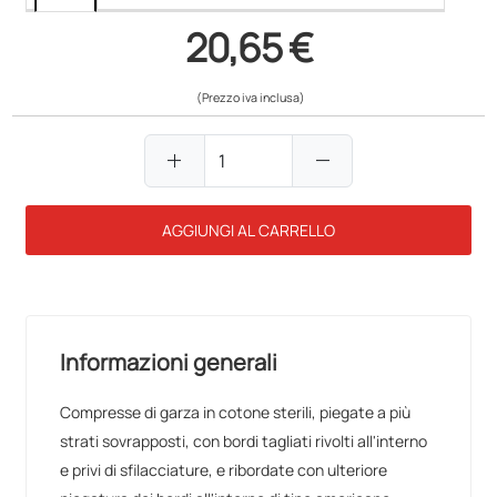
20,65 €
(Prezzo iva inclusa)
add
remove
AGGIUNGI AL CARRELLO
Informazioni generali
Compresse di garza in cotone sterili, piegate a più
strati sovrapposti, con bordi tagliati rivolti all'interno
e privi di sfilacciature, e ribordate con ulteriore