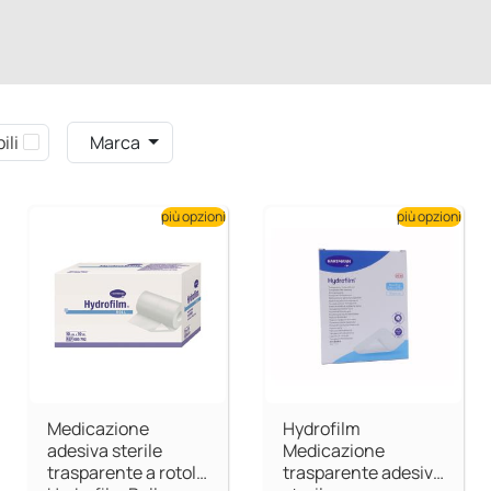
ili
Marca
più opzioni
più opzioni
Medicazione
Hydrofilm
adesiva sterile
Medicazione
trasparente a rotolo
trasparente adesiva