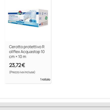
Cerotto protettivo R
ollflex Acquastop 10
cm × 10 m
23,72 €
(Prezzo iva inclusa)
1 rotolo