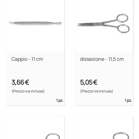
Cappio - 11 cm
dissezione - 11,5 cm
3,66 €
5,05 €
(Prezzo iva inclusa)
(Prezzo iva inclusa)
1 pz.
1 pz.