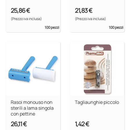
25,86 €
21,83 €
(Prezzo iva inclusa)
(Prezzo iva inclusa)
100 pezzi
100 pezzi
Rasoi monouso non
Tagliaunghie piccolo
sterili a lama singola
con pettine
26,11 €
1,42 €