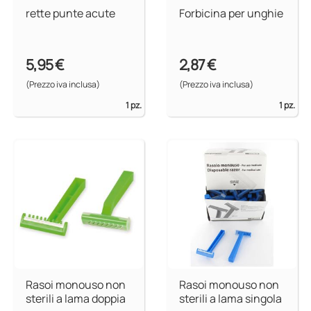
rette punte acute
Forbicina per unghie
5,95 €
2,87 €
(Prezzo iva inclusa)
(Prezzo iva inclusa)
1 pz.
1 pz.
Rasoi monouso non
Rasoi monouso non
sterili a lama doppia
sterili a lama singola