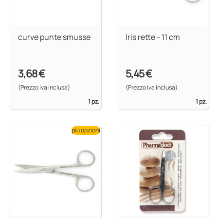
curve punte smusse
Iris rette - 11 cm
3,68 €
5,45 €
(Prezzo iva inclusa)
(Prezzo iva inclusa)
1 pz.
1 pz.
più opzioni