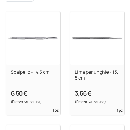
Scalpello - 14,5 cm
Lima per unghie - 13,
5 cm
6,50 €
3,66 €
(Prezzo iva inclusa)
(Prezzo iva inclusa)
1 pz.
1 pz.