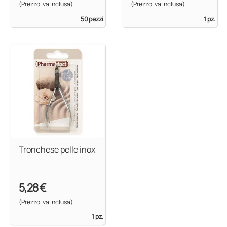
(Prezzo iva inclusa)
(Prezzo iva inclusa)
50 pezzi
1 pz.
Tronchese pelle inox
5,28 €
(Prezzo iva inclusa)
1 pz.