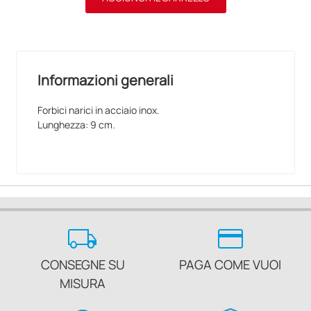
Informazioni generali
Forbici narici in acciaio inox.
Lunghezza: 9 cm.
local_shipping
credit_card
CONSEGNE SU
PAGA COME VUOI
MISURA