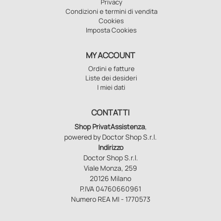
Privacy
Condizioni e termini di vendita
Cookies
Imposta Cookies
MY ACCOUNT
Ordini e fatture
Liste dei desideri
I miei dati
CONTATTI
Shop PrivatAssistenza
,
powered by Doctor Shop S.r.l.
Indirizzo
Doctor Shop S.r.l.
Viale Monza, 259
20126 Milano
P.IVA 04760660961
Numero REA MI - 1770573