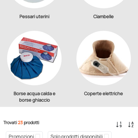
Pessari uterini
Ciambelle
Borse acqua calda e
Coperte elettriche
borse ghiaccio
Trovati
23
prodotti
Promozioni
Solo prodotti disponibili