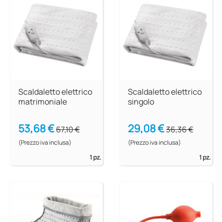
Scaldaletto elettrico
Scaldaletto elettrico
matrimoniale
singolo
53,68 €
29,08 €
67,10 €
36,36 €
(Prezzo iva inclusa)
(Prezzo iva inclusa)
1 pz.
1 pz.