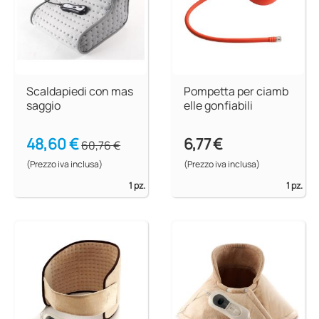
Scaldapiedi con mas
Pompetta per ciamb
saggio
elle gonfiabili
48,60 €
6,77 €
60,76 €
(Prezzo iva inclusa)
(Prezzo iva inclusa)
1 pz.
1 pz.