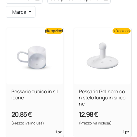
Marca
più opzioni
più opzioni
Pessario cubico in sil
Pessario Gellhorn co
icone
n stelo lungo in silico
ne
20,85 €
12,98 €
(Prezzo iva inclusa)
(Prezzo iva inclusa)
1 pz.
1 pz.