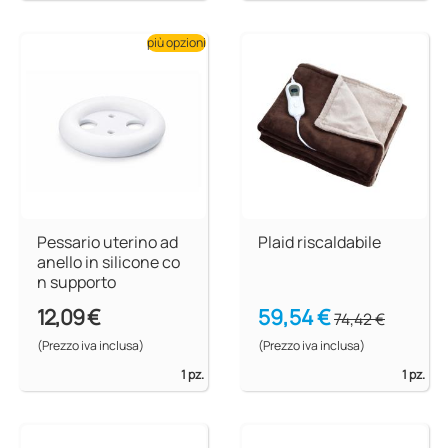
più opzioni
Pessario uterino ad
Plaid riscaldabile
anello in silicone co
n supporto
12,09 €
59,54 €
74,42 €
(Prezzo iva inclusa)
(Prezzo iva inclusa)
1 pz.
1 pz.