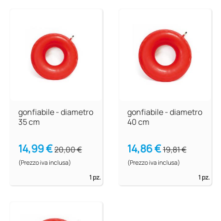
gonfiabile - diametro
gonfiabile - diametro
35 cm
40 cm
14,99 €
14,86 €
20,00 €
19,81 €
(Prezzo iva inclusa)
(Prezzo iva inclusa)
1 pz.
1 pz.