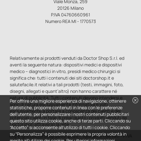
Viale Monza, 259
20126 Milano
P.IVA 04760660961
Numero REA MI - 1770573
Relativamente ai prodotti venduti da Doctor Shop S.r.l. ed
aventi la seguente natura: dispositivi medici e dispositivi
medico – diagnostici in vitro, presidi medico chirurgici si
significa che: tutti i contenuti dei siti doctorshop.it e
salutefacile.it relativi a tali prodotti (testi, immagini, foto,
disegni, allegati e quant’altro) non hanno carattere né
natura di pubblicità. Tutti i contenuti devono intendersi e
cancel
Per offrire una migliore esperienza di navigazione, ottenere
sono di natura esclusivamente informativa e volti
statistiche, proporre contenuti in linea con le preferenze
esclusivamente a portare a conoscenza dei clienti e dei
dell'utente, per personalizzare i nostri contenuti pubblicitari
potenziali clienti in fase di preacquisto i prodotti venduti da
questo sito utilizza cookie, anche di terze parti. Cliccando su
Doctorshop attraverso la rete.
“Accetto” si acconsente all'utilizzo di tutti i cookie. Cliccando
su “Personalizza” è possibile esprimere la propria volontà in
Copyright DoctorShop 2005-2026 - Tutti diritti riservati - P.IVA
merito all'utilizzo dei cookie. Per ulteriori informazioni