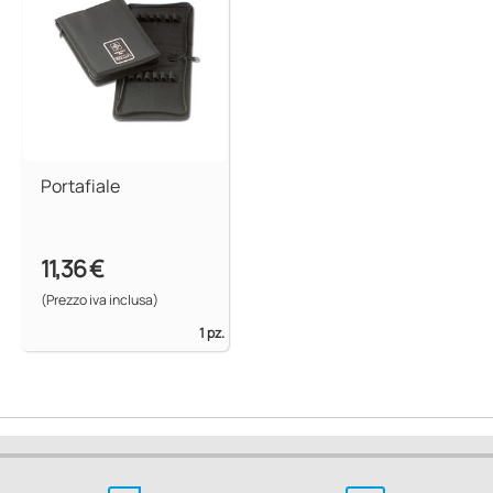
Portafiale
11,36 €
(Prezzo iva inclusa)
1 pz.