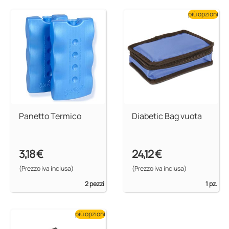
più opzioni
Panetto Termico
Diabetic Bag vuota
3,18 €
24,12 €
(Prezzo iva inclusa)
(Prezzo iva inclusa)
2 pezzi
1 pz.
più opzioni