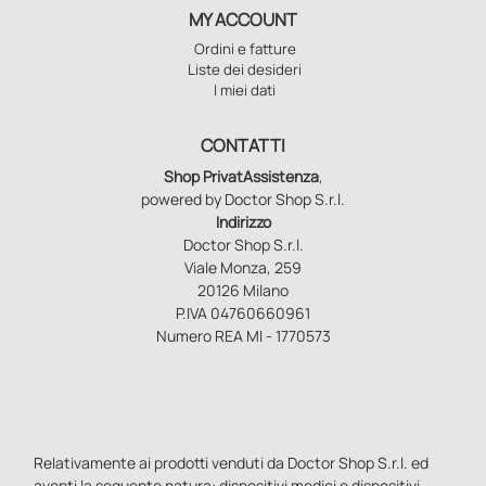
MY ACCOUNT
Ordini e fatture
Liste dei desideri
I miei dati
CONTATTI
Shop PrivatAssistenza
,
powered by Doctor Shop S.r.l.
Indirizzo
Doctor Shop S.r.l.
Viale Monza, 259
20126 Milano
P.IVA 04760660961
Numero REA MI - 1770573
Relativamente ai prodotti venduti da Doctor Shop S.r.l. ed
aventi la seguente natura: dispositivi medici e dispositivi