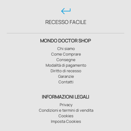
keyboard_return
RECESSO FACILE
MONDO DOCTOR SHOP
Chi siamo
Come Comprare
Consegne
Modalità di pagamento
Diritto di recesso
Garanzie
Contatti
INFORMAZIONI LEGALI
Privacy
Condizioni e termini di vendita
Cookies
Imposta Cookies