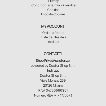
Privacy
Condizioni e termini di vendita
Cookies
Imposta Cookies
MY ACCOUNT
Ordini e fatture
Liste dei desideri
I miei dati
CONTATTI
Shop PrivatAssistenza
,
powered by Doctor Shop S.r.l.
Indirizzo
Doctor Shop S.r.l.
Viale Monza, 259
20126 Milano
P.IVA 04760660961
Numero REA MI - 1770573