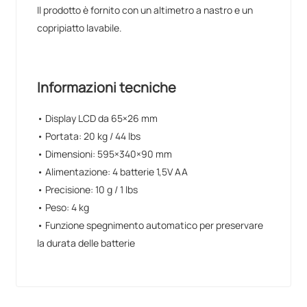
Il prodotto è fornito con un altimetro a nastro e un
copripiatto lavabile.
Informazioni tecniche
• Display LCD da 65×26 mm
• Portata: 20 kg / 44 lbs
• Dimensioni: 595×340×90 mm
• Alimentazione: 4 batterie 1,5V AA
• Precisione: 10 g / 1 lbs
• Peso: 4 kg
• Funzione spegnimento automatico per preservare
la durata delle batterie