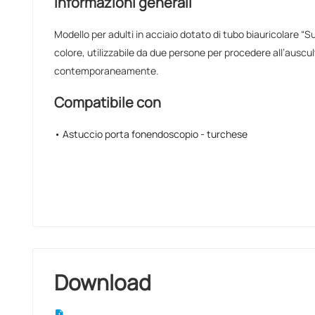
Informazioni generali
Modello per adulti in acciaio dotato di tubo biauricolare “S
colore, utilizzabile da due persone per procedere all’auscu
contemporaneamente.
Compatibile con
• Astuccio porta fonendoscopio - turchese
Download