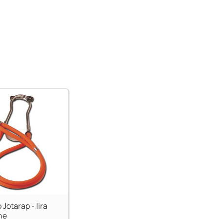
Jotarap - lira
ne