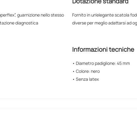
Dotazione standard
uperflex”, guarnizione nello stesso
Fornito in un'elegante scatola fod
ltazione diagnostica
diverse per meglio adattarsi ad og
Informazioni tecniche
• Diametro padiglione: 45 mm
• Colore: nero
• Senza latex