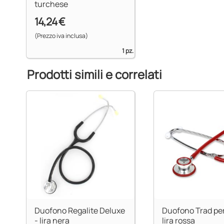
turchese
14,24 €
(Prezzo iva inclusa)
1 pz.
Prodotti simili e correlati
Duofono Regalite Deluxe
Duofono Trad per 
- lira nera
lira rossa