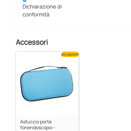
Dichiarazione di
conformità
Accessori
più opzioni
Astuccio porta
fonendoscopio -