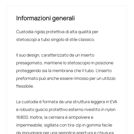
Informazioni generali
Custodia rigida protettiva di alta qualità per
stetoscopi a tubo singolo di stile classico.
Il suo design, caratterizzato da un inserto
presagomato, mantiene lo stetoscopio in posizione
proteggendo sia la membrana che il tubo. L'inserto
preformato può anche essere rimosso per un utilizzo
flessibile.
La custodia è formata da una struttura leggera in EVA
e robusto guscio protettivo esterno rivestito in nylon
1680D. Inoltre, la cerniera è antipolvere e
impermeabile, sigillata con tira-zip in gomma facile
da impugnare per una semplice apertura e chiusura.