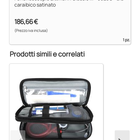
caraibico satinato
186,66 €
(Prezzo iva inclusa)
1 pz.
Prodotti simili e correlati