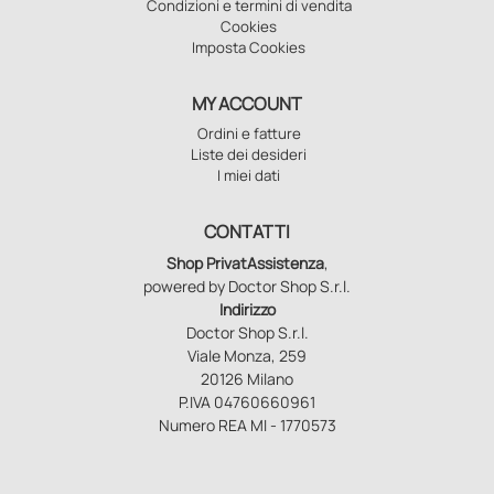
Condizioni e termini di vendita
Cookies
Imposta Cookies
MY ACCOUNT
Ordini e fatture
Liste dei desideri
I miei dati
CONTATTI
Shop PrivatAssistenza
,
powered by Doctor Shop S.r.l.
Indirizzo
Doctor Shop S.r.l.
Viale Monza, 259
20126 Milano
P.IVA 04760660961
Numero REA MI - 1770573