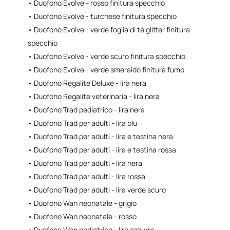
• Duofono Evolve - rosso finitura specchio
• Duofono Evolve - turchese finitura specchio
• Duofono Evolve - verde foglia di tè glitter finitura
specchio
• Duofono Evolve - verde scuro finitura specchio
• Duofono Evolve - verde smeraldo finitura fumo
• Duofono Regalite Deluxe - lira nera
• Duofono Regalite veterinaria - lira nera
• Duofono Trad pediatrico - lira nera
• Duofono Trad per adulti - lira blu
• Duofono Trad per adulti - lira e testina nera
• Duofono Trad per adulti - lira e testina rossa
• Duofono Trad per adulti - lira nera
• Duofono Trad per adulti - lira rossa
• Duofono Trad per adulti - lira verde scuro
• Duofono Wan neonatale - grigio
• Duofono Wan neonatale - rosso
• Duofono Wan pediatrico - lira azzurra