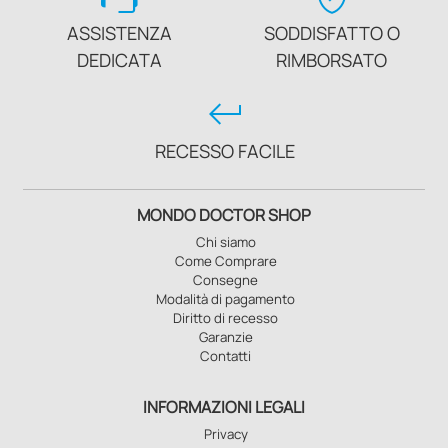
ASSISTENZA
SODDISFATTO O
DEDICATA
RIMBORSATO
keyboard_return
RECESSO FACILE
MONDO DOCTOR SHOP
Chi siamo
Come Comprare
Consegne
Modalità di pagamento
Diritto di recesso
Garanzie
Contatti
INFORMAZIONI LEGALI
Privacy