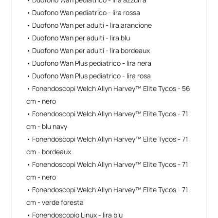
• Duofono Wan pediatrico - lira rossa
• Duofono Wan per adulti - lira arancione
• Duofono Wan per adulti - lira blu
• Duofono Wan per adulti - lira bordeaux
• Duofono Wan Plus pediatrico - lira nera
• Duofono Wan Plus pediatrico - lira rosa
• Fonendoscopi Welch Allyn Harvey™ Elite Tycos - 56
cm - nero
• Fonendoscopi Welch Allyn Harvey™ Elite Tycos - 71
cm - blu navy
• Fonendoscopi Welch Allyn Harvey™ Elite Tycos - 71
cm - bordeaux
• Fonendoscopi Welch Allyn Harvey™ Elite Tycos - 71
cm - nero
• Fonendoscopi Welch Allyn Harvey™ Elite Tycos - 71
cm - verde foresta
• Fonendoscopio Linux - lira blu