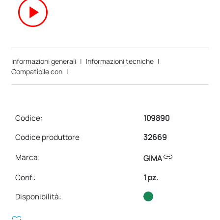
play_circle
Informazioni generali
|
Informazioni tecniche
|
Compatibile con
|
Codice:
109890
Codice produttore
32669
link
Marca:
GIMA
Conf.
:
1 pz.
Disponibilità: