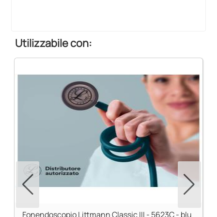
Utilizzabile con:
Fonendoscopio Littmann Classic III - 5623C - blu