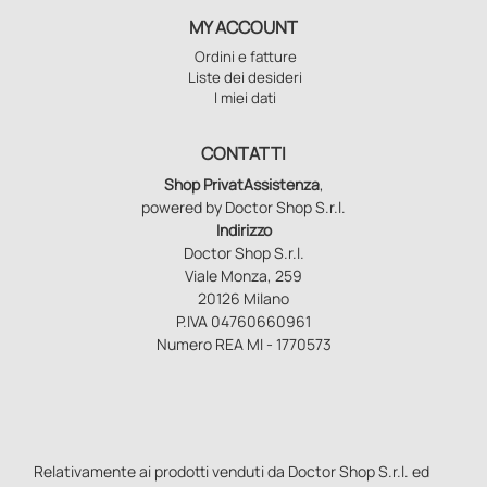
MY ACCOUNT
Ordini e fatture
Liste dei desideri
I miei dati
CONTATTI
Shop PrivatAssistenza
,
powered by Doctor Shop S.r.l.
Indirizzo
Doctor Shop S.r.l.
Viale Monza, 259
20126 Milano
P.IVA 04760660961
Numero REA MI - 1770573
Relativamente ai prodotti venduti da Doctor Shop S.r.l. ed