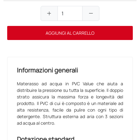
add
remove
AGGIUNGI AL CARRELLO
Informazioni generali
Materasso ad acqua in PVC Value che aiuta a
distribuire la pressione su tutta la superficie. Il doppio
strato assicura la massima forza e longevità del
prodotto. Il PVC di cui è composto è un materiale ad
alta resistenza, facile da pulire con ogni tipo di
detergente. Struttura esterna ad aria con 3 sezioni
ad acqua al centro.
Dotazione standard