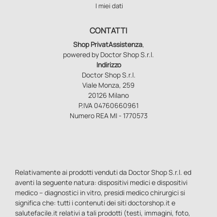
I miei dati
CONTATTI
Shop PrivatAssistenza
,
powered by Doctor Shop S.r.l.
Indirizzo
Doctor Shop S.r.l.
Viale Monza, 259
20126 Milano
P.IVA 04760660961
Numero REA MI - 1770573
Relativamente ai prodotti venduti da Doctor Shop S.r.l. ed
aventi la seguente natura: dispositivi medici e dispositivi
medico – diagnostici in vitro, presidi medico chirurgici si
significa che: tutti i contenuti dei siti doctorshop.it e
salutefacile.it relativi a tali prodotti (testi, immagini, foto,