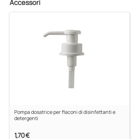
Accessori
Pompa dosatrice per flaconi di disinfettanti e
detergenti
1,70 €