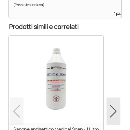
(Prezzo iva inclusa)
1 pz.
Prodotti simili e correlati
Sapone antisettico Medical Soap - 1 Litro