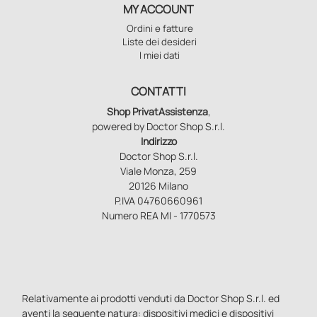
MY ACCOUNT
Ordini e fatture
Liste dei desideri
I miei dati
CONTATTI
Shop PrivatAssistenza
,
powered by Doctor Shop S.r.l.
Indirizzo
Doctor Shop S.r.l.
Viale Monza, 259
20126 Milano
P.IVA 04760660961
Numero REA MI - 1770573
Relativamente ai prodotti venduti da Doctor Shop S.r.l. ed
aventi la seguente natura: dispositivi medici e dispositivi