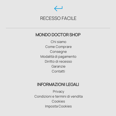
keyboard_return
RECESSO FACILE
MONDO DOCTOR SHOP
Chi siamo
Come Comprare
Consegne
Modalità di pagamento
Diritto di recesso
Garanzie
Contatti
INFORMAZIONI LEGALI
Privacy
Condizioni e termini di vendita
Cookies
Imposta Cookies