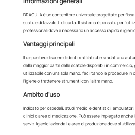
Informazioni generali
DRACULA è un contenitore universale progettato per fissare
scatole di fazzoletti di carta. Il sistema è pensato per l'utili
professionali dove è necessario un accesso rapido e igieni
Vantaggi principali
Il dispositivo dispone di dentini affilati che si adattano a
della maggior parte delle scatole disponibili in commercio,
utilizzabile con una sola mano, facilitando le procedure in
l'igiene o trattenere strumenti con l'altra mano.
Ambito d'uso
Indicato per ospedali, studi medici e dentistici, ambulatori, 
clinici o aree di medicazione. Può essere impiegato anche
servizi igienici aziendali e aree di produzione dove si utili