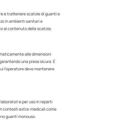
 e trattenere scatole di guanti e
zzo in ambienti sanitari e
co al contenuto della scatola.
utomaticamente alle dimensioni
 garantendo una presa sicura. È
 cui l'operatore deve mantenere
laboratori e per uso in reparti
 in contesti extra-medicali come
zzano guanti monouso.