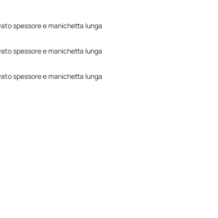
evato spessore e manichetta lunga
evato spessore e manichetta lunga
evato spessore e manichetta lunga