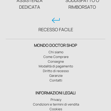
ASSISTENZA
SODDISFATTO O
DEDICATA
RIMBORSATO
keyboard_return
RECESSO FACILE
MONDO DOCTOR SHOP
Chi siamo
Come Comprare
Consegne
Modalità di pagamento
Diritto di recesso
Garanzie
Contatti
INFORMAZIONI LEGALI
Privacy
Condizioni e termini di vendita
Cookies