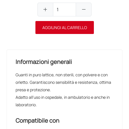
add
remove
AGGIUNGI AL CARRELLO
Informazioni generali
Guanti in puro lattice, non sterili, con polvere e con
orletto. Garantiscono sensibilità e resistenza, ottima
presa e protezione.
Adatto all'uso in ospedale, in ambulatorio e anche in
laboratorio.
Compatibile con