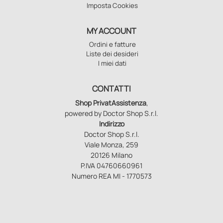
Imposta Cookies
MY ACCOUNT
Ordini e fatture
Liste dei desideri
I miei dati
CONTATTI
Shop PrivatAssistenza
,
powered by Doctor Shop S.r.l.
Indirizzo
Doctor Shop S.r.l.
Viale Monza, 259
20126 Milano
P.IVA 04760660961
Numero REA MI - 1770573