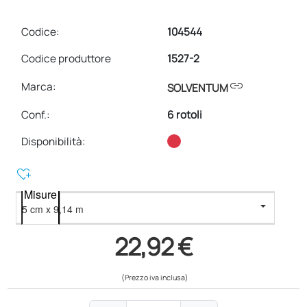
Codice:
104544
Codice produttore
1527-2
link
Marca:
SOLVENTUM
Conf.
:
6 rotoli
Disponibilità:
heart_plus
Misure
22,92 €
(Prezzo iva inclusa)