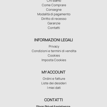
Chi siamo
Come Comprare
Consegne
Modalità di pagamento
Diritto di recesso
Garanzie
Contatti
INFORMAZIONI LEGALI
Privacy
Condizioni e termini di vendita
Cookies
Imposta Cookies
MY ACCOUNT
Ordini e fatture
Liste dei desideri
I miei dati
CONTATTI
Shop PrivatAssistenza
,