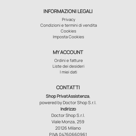
INFORMAZIONI LEGALI
Privacy
Condizioni e termini di vendita
Cookies
Imposta Cookies
MY ACCOUNT
Ordini e fatture
Liste dei desideri
I miei dati
CONTATTI
Shop PrivatAssistenza
,
powered by Doctor Shop S.r.l.
Indirizzo
Doctor Shop S.r.l.
Viale Monza, 259
20126 Milano
P.IVA 04760660961