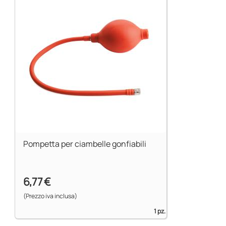
Pompetta per ciambelle gonfiabili
6,77 €
(Prezzo iva inclusa)
1 pz.