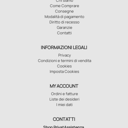
Chi siamo
Come Comprare
Consegne
Modalità di pagamento
Diritto di recesso
Garanzie
Contatti
INFORMAZIONI LEGALI
Privacy
Condizioni e termini di vendita
Cookies
Imposta Cookies
MY ACCOUNT
Ordini e fatture
Liste dei desideri
I miei dati
CONTATTI
Shop PrivatAssistenza
,